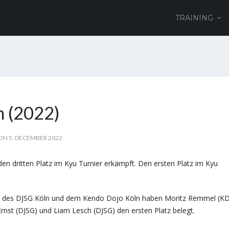
TRAINING
h (2022)
ON 5. DECEMBER 2022
 den dritten Platz im Kyu Turnier erkämpft. Den ersten Platz im Kyu
n des DJSG Köln und dem Kendo Dojo Köln haben Moritz Remmel (KD
Ernst (DJSG) und Liam Lesch (DJSG) den ersten Platz belegt.