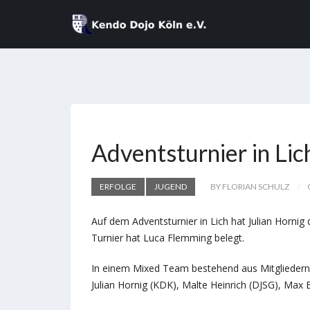
Adventsturnier in Lic
ERFOLGE
JUGEND
BY FLORIAN SCHULZ
Auf dem Adventsturnier in Lich hat Julian Hornig
Turnier hat Luca Flemming belegt.
In einem Mixed Team bestehend aus Mitglieder
Julian Hornig (KDK), Malte Heinrich (DJSG), Max 