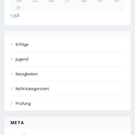
24
25
26
27
28
29
30
31
« Juli
Erfolge
Jugend
Neuigkeiten
Nicht kategorisiert
Prüfung
META