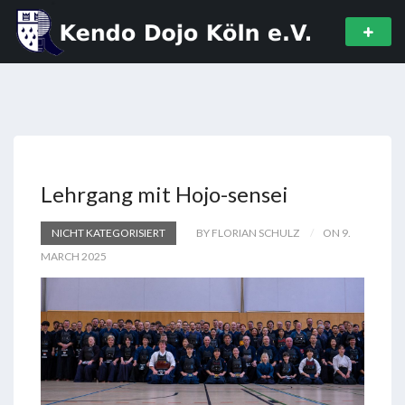
Lehrgang mit Hojo-sensei
NICHT KATEGORISIERT
BY FLORIAN SCHULZ
ON 9.
MARCH 2025