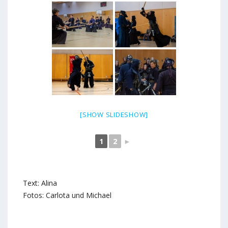
[SHOW SLIDESHOW]
1
2
►
Text: Alina
Fotos: Carlota und Michael