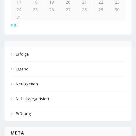
17
18
19
20
21
22
23
24
25
26
27
28
29
30
31
« Juli
Erfolge
Jugend
Neuigkeiten
Nicht kategorisiert
Prüfung
META