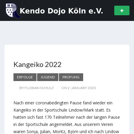
Kangeiko 2022
ERFOLGE
JUGEND
PRÜFUNG
BY FLORIAN SCHULZ
ON 2. JANUARY 2023
Nach einer coronabedingten Pause fand wieder ein
Kangeiko in der Sportschule Lindow/Mark statt. Es
hatten sich fast 170 Teilnehmer nach der langen Pause
in der Sportschule angemeldet. Aus unserem Verein
waren Sonja, Julian, Moritz, Björn und ich nach Lindow