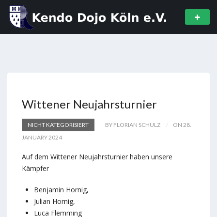
Wittener Neujahrsturnier
NICHT KATEGORISIERT
BY FLORIAN SCHULZ
ON 28.
JANUARY 2024
Auf dem Wittener Neujahrsturnier haben unsere
Kämpfer
Benjamin Hornig,
Julian Hornig,
Luca Flemming