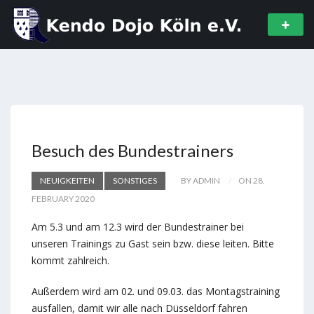
Besuch des Bundestrainers
NEUIGKEITEN
SONSTIGES
BY ADMIN
ON 28.
FEBRUARY 2020
Am 5.3 und am 12.3 wird der Bundestrainer bei
unseren Trainings zu Gast sein bzw. diese leiten. Bitte
kommt zahlreich.
Außerdem wird am 02. und 09.03. das Montagstraining
ausfallen, damit wir alle nach Düsseldorf fahren