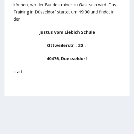
können, wo der Bundestrainer zu Gast sein wird. Das
Training in Düsseldorf startet um
19:30
und findet in
der
Justus vom Liebich
Schule
Ottweilerstr．20，
40476, Duesseldorf
statt.