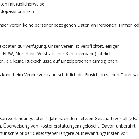
ten mit (üblicherweise
endopassnummer).
nser Verein keine personenbezogenen Daten an Personen, Firmen od
aktdaten zur Verfügung. Unser Verein ist verpflichtet, einigen
nd NRW, Nordrhein-Westfälischer Kendoverband) jährlich
en, die keine Rückschlüsse auf Einzelpersonen ermöglichen.
 kann beim Vereinsvorstand schriftlich die Einsicht in seinen Datensa
Bankverbindungsdaten 1 Jahr nach dem letzten Geschäftsvorfall (z.B.
n, Überweisung von Kostenerstattungen) gelöscht. Davon unberührt
für schreibt der Gesetzgeber längere Aufbewahrungsfristen vor.