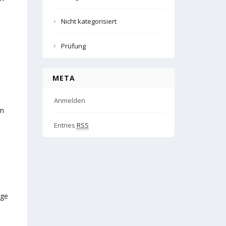
Nicht kategorisiert
Prüfung
META
Anmelden
em
Entries
RSS
äge