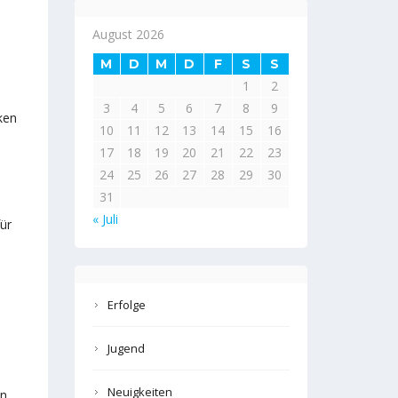
August 2026
M
D
M
D
F
S
S
1
2
3
4
5
6
7
8
9
ken
10
11
12
13
14
15
16
17
18
19
20
21
22
23
24
25
26
27
28
29
30
31
« Juli
ür
Erfolge
Jugend
Neuigkeiten
en