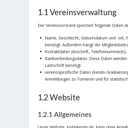
1.1 Vereinsverwaltung
Der Vereinsvorstand speichert folgende Daten de
Name, Geschlecht, Geburtsdatum und -ort, N
benötigt. Außerdem hängt der Mitgliedsbeitr
Kontaktdaten (Anschrift, Telefonnummer(n),
Bankverbindungsdaten. Diese Daten werden f
Lastschrift benötigt.
vereinsspezifische Daten (Kendo-Graduierun
Anmeldungen zu Turnieren und für statistis
1.2 Website
1.2.1 Allgemeines
Unser Website, koelnkendo.de, kann ohne Angabe