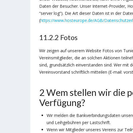
Daten der Besucher. Unser Internet-Provider, 
“server log”). Die Art dieser Daten ist in der Da
(
https://www.hosteurope.de/AGB/Datenschutzer
11.2.2 Fotos
Wir zeigen auf unserem Website Fotos von Tunie
Vereinsmitglieder, die an solchen Aktionen teiln
sind, grundsätzlich einverstanden sind. Wer mit d
Vereinsvorstand schriftlich mitteilen (E-mail: vo
2 Wem stellen wir die
Verfügung?
Wir melden die Bankverbindungsdaten unsere
und Leihgebühren per Lastschrift.
Wenn wir Mitglieder unseres Vereins zur Te