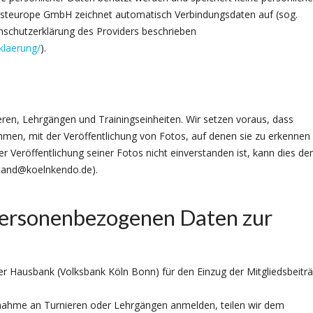
Hosteurope GmbH zeichnet automatisch Verbindungsdaten auf (sog.
tenschutzerklärung des Providers beschrieben
klaerung/
).
ren, Lehrgängen und Trainingseinheiten. Wir setzen voraus, dass
ehmen, mit der Veröffentlichung von Fotos, auf denen sie zu erkennen
er Veröffentlichung seiner Fotos nicht einverstanden ist, kann dies d
rstand@koelnkendo.de).
 personenbezogenen Daten zur
r Hausbank (Volksbank Köln Bonn) für den Einzug der Mitgliedsbeitr
ilnahme an Turnieren oder Lehrgängen anmelden, teilen wir dem