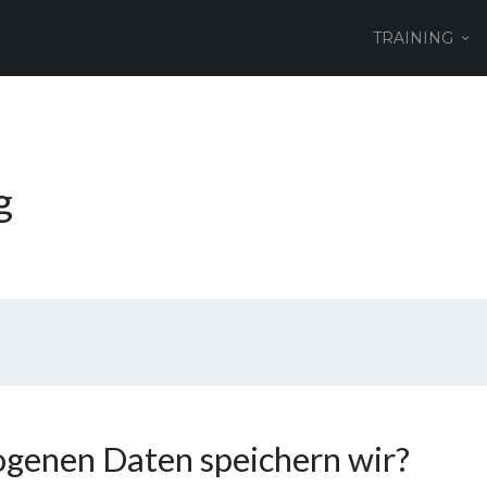
TRAINING
g
genen Daten speichern wir?