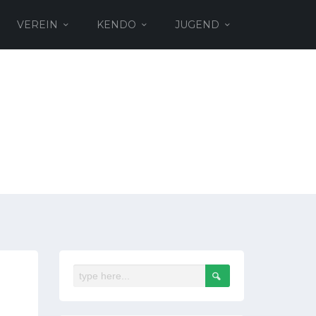
VEREIN
KENDO
JUGEND