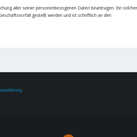
schung aller seiner personenbezogenen Daten beantragen. Ein solche
schäftsvorfall gestellt werden und ist schriftlich an den
utzerklärung