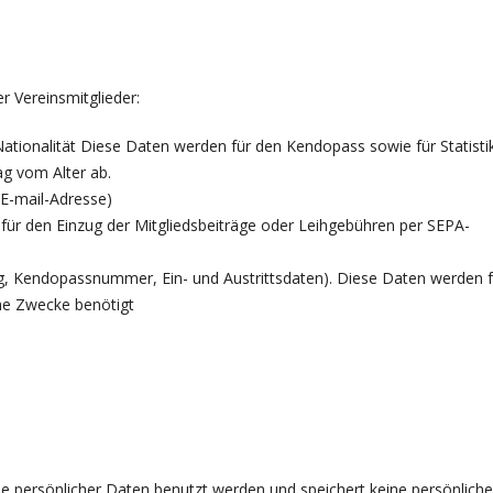
r Vereinsmitglieder:
ationalität Diese Daten werden für den Kendopass sowie für Statisti
ag vom Alter ab.
 E-mail-Adresse)
ür den Einzug der Mitgliedsbeiträge oder Leihgebühren per SEPA-
g, Kendopassnummer, Ein- und Austrittsdaten). Diese Daten werden f
che Zwecke benötigt
 persönlicher Daten benutzt werden und speichert keine persönlich