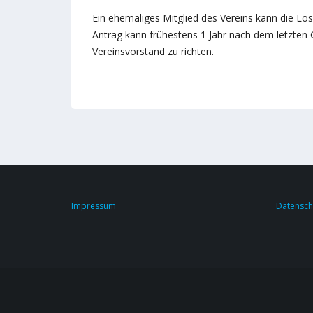
Ein ehemaliges Mitglied des Vereins kann die Lö
Antrag kann frühestens 1 Jahr nach dem letzten Ge
Vereinsvorstand zu richten.
Impressum
Datensch