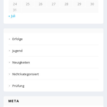
24
25
26
27
28
29
30
31
« Juli
Erfolge
Jugend
Neuigkeiten
Nicht kategorisiert
Prüfung
META