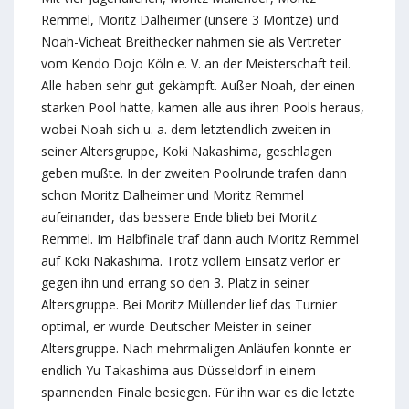
Remmel, Moritz Dalheimer (unsere 3 Moritze) und
Noah-Vicheat Breithecker nahmen sie als Vertreter
vom Kendo Dojo Köln e. V. an der Meisterschaft teil.
Alle haben sehr gut gekämpft. Außer Noah, der einen
starken Pool hatte, kamen alle aus ihren Pools heraus,
wobei Noah sich u. a. dem letztendlich zweiten in
seiner Altersgruppe, Koki Nakashima, geschlagen
geben mußte. In der zweiten Poolrunde trafen dann
schon Moritz Dalheimer und Moritz Remmel
aufeinander, das bessere Ende blieb bei Moritz
Remmel. Im Halbfinale traf dann auch Moritz Remmel
auf Koki Nakashima. Trotz vollem Einsatz verlor er
gegen ihn und errang so den 3. Platz in seiner
Altersgruppe. Bei Moritz Müllender lief das Turnier
optimal, er wurde Deutscher Meister in seiner
Altersgruppe. Nach mehrmaligen Anläufen konnte er
endlich Yu Takashima aus Düsseldorf in einem
spannenden Finale besiegen. Für ihn war es die letzte