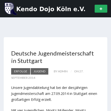
Deutsche Jugendmeisterschaft
in Stuttgart
ERFOLGE
JUGEND
BY ADMIN
ON 27.
SEPTEMBER 2014
Unsere Jugendabteilung hat bei der diesjährigen
Jugendmeisterschaft am 27.09.2014 in Stuttgart einen
großartigen Erfolg erzielt.
Mit vier Jugendlichen, Moritz Müllender, Moritz