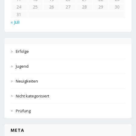
24
25
26
27
28
29
30
31
« Juli
Erfolge
Jugend
Neuigkeiten
Nicht kategorisiert
Prüfung
META