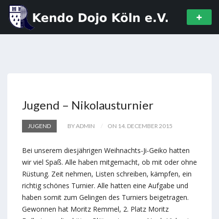
Jugend – Nikolausturnier
JUGEND
BY ADMIN
ON 14. DECEMBER 2015
Bei unserem diesjährigen Weihnachts-Ji-Geiko hatten
wir viel Spaß. Alle haben mitgemacht, ob mit oder ohne
Rüstung. Zeit nehmen, Listen schreiben, kämpfen, ein
richtig schönes Turnier. Alle hatten eine Aufgabe und
haben somit zum Gelingen des Turniers beigetragen.
Gewonnen hat Moritz Remmel, 2. Platz Moritz