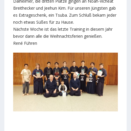
Dalheimer, die dritten Plätze gingen an Noah-Vicheat
Breithecker und Jeehun Kim. Für unseren Jüngsten gab
es Extrageschenk, ein Tsuba. Zum Schluß bekam jeder
noch etwas Süßes für zu Hause.
Nächste Woche ist das letzte Training in diesem Jahr
bevor dann alle die Weihnachtsferien genießen.
René Führen