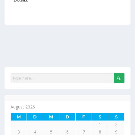
August 2026
M
D
M
D
F
S
S
1
2
3
4
5
6
7
8
9