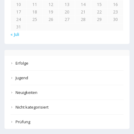
10
11
12
13
14
15
16
17
18
19
20
21
22
23
24
25
26
27
28
29
30
31
« Juli
Erfolge
Jugend
Neuigkeiten
Nicht kategorisiert
Prüfung