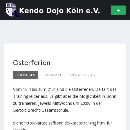
Osterferien
SONSTIGES
BY ADMIN
ON 6. APRIL 2017
Vom 10.4 bis zum 21.4 sind die Osterferien. Da fällt das
Training leider aus. Es gibt aber die Möglichkeit in Bonn
zu trainieren. Jeweils Mittwochs um 20:00 in der
Bertolt-Brecht-Gesamtschule.
Siehe http://karate.ssfbonn.de/karatetraining.html für
Details.