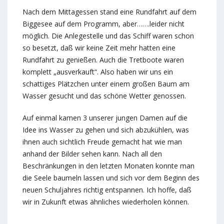
Nach dem Mittagessen stand eine Rundfahrt auf dem
Biggesee auf dem Programm, aber…….leider nicht
möglich. Die Anlegestelle und das Schiff waren schon
so besetzt, daß wir keine Zeit mehr hatten eine
Rundfahrt zu genießen. Auch die Tretboote waren
komplett „ausverkauft“. Also haben wir uns ein
schattiges Plätzchen unter einem großen Baum am
Wasser gesucht und das schöne Wetter genossen.
Auf einmal kamen 3 unserer jungen Damen auf die
Idee ins Wasser zu gehen und sich abzukühlen, was
ihnen auch sichtlich Freude gemacht hat wie man
anhand der Bilder sehen kann. Nach all den
Beschränkungen in den letzten Monaten konnte man
die Seele baumeln lassen und sich vor dem Beginn des
neuen Schuljahres richtig entspannen. Ich hoffe, daß
wir in Zukunft etwas ähnliches wiederholen können.