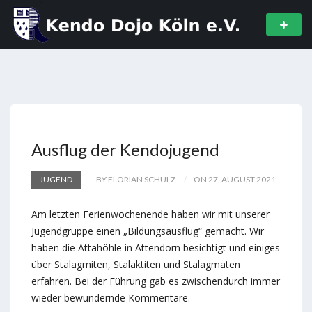
Ausflug der Kendojugend
JUGEND
BY FLORIAN SCHULZ
ON 27. AUGUST 2021
Am letzten Ferienwochenende haben wir mit unserer
Jugendgruppe einen „Bildungsausflug“ gemacht. Wir
haben die Attahöhle in Attendorn besichtigt und einiges
über Stalagmiten, Stalaktiten und Stalagmaten
erfahren. Bei der Führung gab es zwischendurch immer
wieder bewundernde Kommentare.