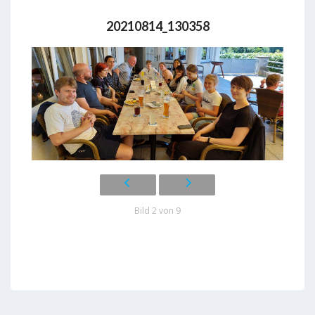
20210814_130358
Bild 2 von 9