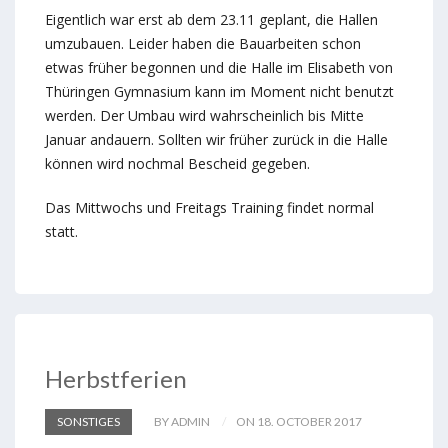
Eigentlich war erst ab dem 23.11 geplant, die Hallen
umzubauen. Leider haben die Bauarbeiten schon
etwas früher begonnen und die Halle im Elisabeth von
Thüringen Gymnasium kann im Moment nicht benutzt
werden. Der Umbau wird wahrscheinlich bis Mitte
Januar andauern. Sollten wir früher zurück in die Halle
können wird nochmal Bescheid gegeben.
Das Mittwochs und Freitags Training findet normal
statt.
Herbstferien
SONSTIGES
BY ADMIN
ON 18. OCTOBER 2017