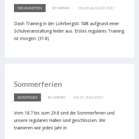
NEUIGKEITEN
BY ADMIN
ON 30. AUGUST 2017
Dash Training in der Lohrbergstr. fällt aufgrund einer
Schulveranstaltung leider aus. Erstes reguläres Training
ist morgen. (31.8)
Sommerferien
SONSTIGES
BY ADMIN
ON 17. JULY 2017
Vom 18.7 bis zum 29.8 sind die Sommerferien und
unsere regulären Hallen sind geschlossen. Wir
trainieren wie jedes Jahr in