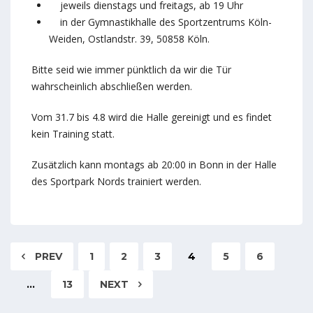
jeweils dienstags und freitags, ab 19 Uhr
in der Gymnastikhalle des Sportzentrums Köln-
Weiden, Ostlandstr. 39, 50858 Köln.
Bitte seid wie immer pünktlich da wir die Tür
wahrscheinlich abschließen werden.
Vom 31.7 bis 4.8 wird die Halle gereinigt und es findet
kein Training statt.
Zusätzlich kann montags ab 20:00 in Bonn in der Halle
des Sportpark Nords trainiert werden.
PREV
1
2
3
4
5
6
…
13
NEXT