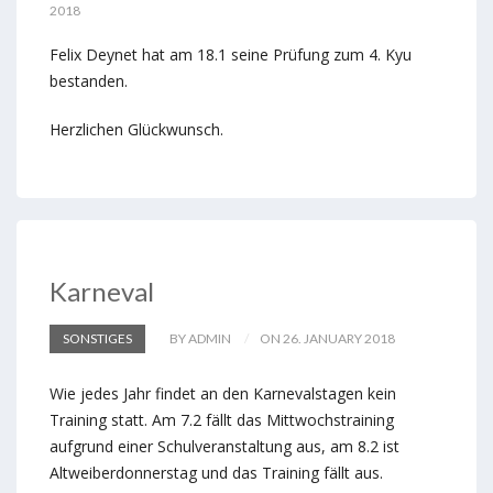
2018
Felix Deynet hat am 18.1 seine Prüfung zum 4. Kyu
bestanden.
Herzlichen Glückwunsch.
Karneval
SONSTIGES
BY ADMIN
ON 26. JANUARY 2018
Wie jedes Jahr findet an den Karnevalstagen kein
Training statt. Am 7.2 fällt das Mittwochstraining
aufgrund einer Schulveranstaltung aus, am 8.2 ist
Altweiberdonnerstag und das Training fällt aus.