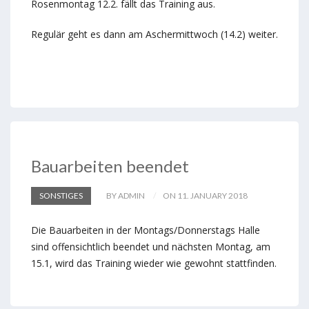
Rosenmontag 12.2. fällt das Training aus.
Regulär geht es dann am Aschermittwoch (14.2) weiter.
Bauarbeiten beendet
SONSTIGES
BY ADMIN
ON 11. JANUARY 2018
Die Bauarbeiten in der Montags/Donnerstags Halle
sind offensichtlich beendet und nächsten Montag, am
15.1, wird das Training wieder wie gewohnt stattfinden.