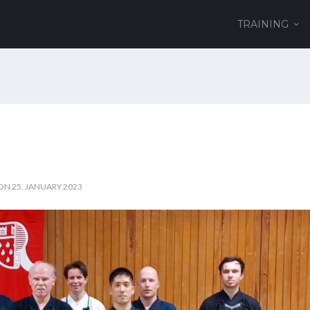
TRAINING
ON 25. JANUARY 2023