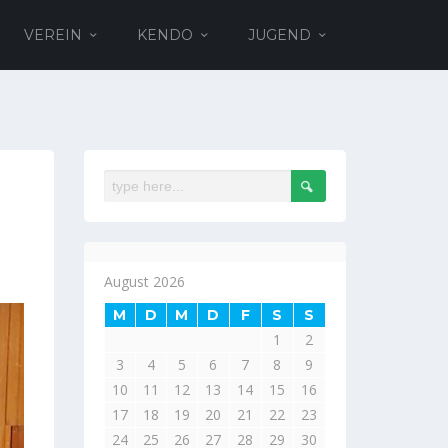
VEREIN
KENDO
JUGEND
August 2026
M
D
M
D
F
S
S
1
2
3
4
5
6
7
8
9
10
11
12
13
14
15
16
17
18
19
20
21
22
23
24
25
26
27
28
29
30