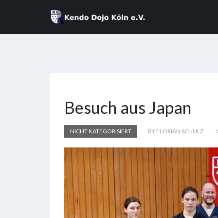
Besuch aus Japan
NICHT KATEGORISIERT
BY FLORIAN SCHULZ