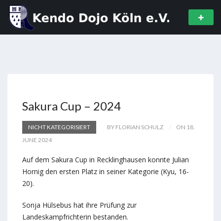
Sakura Cup – 2024
NICHT KATEGORISIERT
BY FLORIAN SCHULZ
ON 18.
JUNE 2024
Auf dem Sakura Cup in Recklinghausen konnte Julian
Hornig den ersten Platz in seiner Kategorie (Kyu, 16-
20).
Sonja Hülsebus hat ihre Prüfung zur
Landeskampfrichterin bestanden.