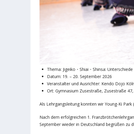
Thema: Jigeiko・Shiai・Shinsa: Unterschied
Datum: 19. – 20. September 2026
Veranstalter und Ausrichter: Kendo Dojo Köln
Ort: Gymnasium Zusestraße, Zusestraße 47,
Als Lehrgangsleitung konnten wir Young-Ki Park 
Nach dem erfolgreichen 1. Franzbrötchenlehrgang
September wieder in Deutschland begrüßen zu d