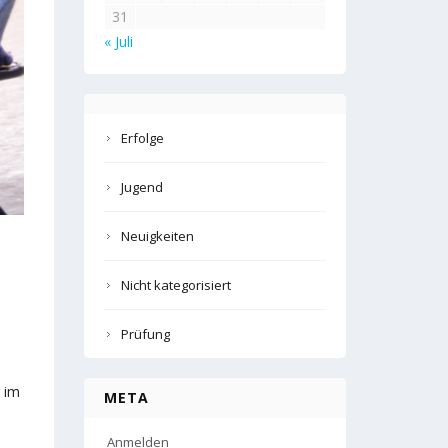
31
« Juli
Erfolge
Jugend
Neuigkeiten
Nicht kategorisiert
Prüfung
 im
META
Anmelden