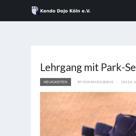
Lehrgang mit Park-S
NEUIGKEITEN
BY SONJA HÜLSEBUS
ON 24. 