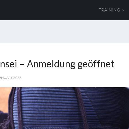
TRAINING
ensei – Anmeldung geöffnet
JANUARY 2026