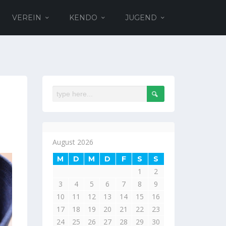
VEREIN
KENDO
JUGEND
August 2026
M
D
M
D
F
S
S
1
2
3
4
5
6
7
8
9
10
11
12
13
14
15
16
17
18
19
20
21
22
23
24
25
26
27
28
29
30