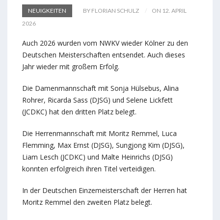
NEUIGKEITEN
BY FLORIAN SCHULZ
ON 12. APRIL
2026
Auch 2026 wurden vom NWKV wieder Kölner zu den
Deutschen Meisterschaften entsendet. Auch dieses
Jahr wieder mit großem Erfolg.
Die Damenmannschaft mit Sonja Hülsebus, Alina
Rohrer, Ricarda Sass (DJSG) und Selene Lickfett
(JCDKC) hat den dritten Platz belegt.
Die Herrenmannschaft mit Moritz Remmel, Luca
Flemming, Max Ernst (DJSG), Sungjong Kim (DJSG),
Liam Lesch (JCDKC) und Malte Heinrichs (DJSG)
konnten erfolgreich ihren Titel verteidigen.
In der Deutschen Einzemeisterschaft der Herren hat
Moritz Remmel den zweiten Platz belegt.