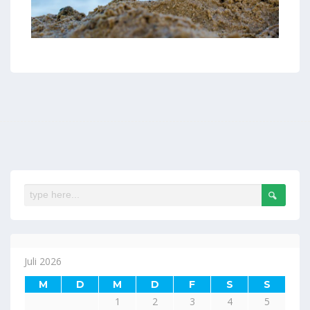
Juli 2026
M
D
M
D
F
S
S
1
2
3
4
5