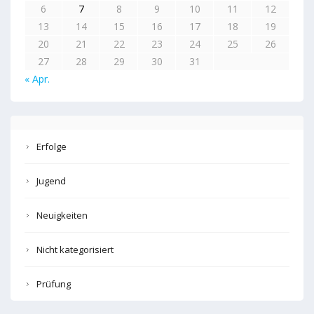
6
7
8
9
10
11
12
13
14
15
16
17
18
19
20
21
22
23
24
25
26
27
28
29
30
31
« Apr.
Erfolge
Jugend
Neuigkeiten
Nicht kategorisiert
Prüfung