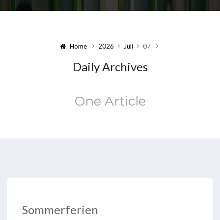
Home
2026
Juli
07
Daily Archives
One Article
Sommerferien