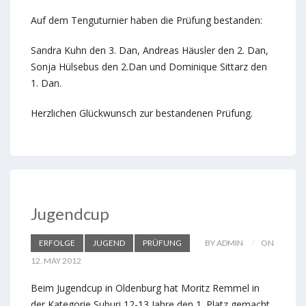
Auf dem Tenguturnier haben die Prüfung bestanden:
Sandra Kuhn den 3. Dan, Andreas Häusler den 2. Dan,
Sonja Hülsebus den 2.Dan und Dominique Sittarz den
1. Dan.
Herzlichen Glückwunsch zur bestandenen Prüfung.
Jugendcup
ERFOLGE
JUGEND
PRÜFUNG
BY ADMIN
ON
12. MAY 2012
Beim Jugendcup in Oldenburg hat Moritz Remmel in
der Kategorie Suburi 12-13 Jahre den 1. Platz gemacht