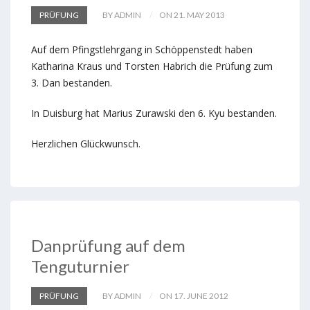
PRÜFUNG
BY ADMIN
ON 21. MAY 2013
Auf dem Pfingstlehrgang in Schöppenstedt haben
Katharina Kraus und Torsten Habrich die Prüfung zum
3. Dan bestanden.
In Duisburg hat Marius Zurawski den 6. Kyu bestanden.
Herzlichen Glückwunsch.
Danprüfung auf dem
Tenguturnier
PRÜFUNG
BY ADMIN
ON 17. JUNE 2012