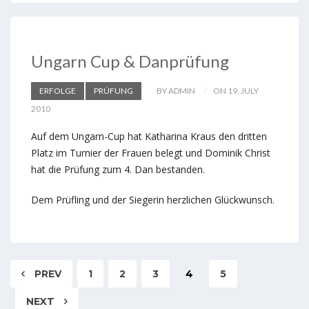
Ungarn Cup & Danprüfung
ERFOLGE
PRÜFUNG
BY ADMIN
ON 19. JULY
2010
Auf dem Ungarn-Cup hat Katharina Kraus den dritten
Platz im Turnier der Frauen belegt und Dominik Christ
hat die Prüfung zum 4. Dan bestanden.
Dem Prüfling und der Siegerin herzlichen Glückwunsch.
PREV
1
2
3
4
5
NEXT