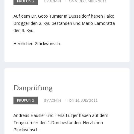
PRÜFUNG
BY ADMIN
ON 9. DECEMBER 2011
Auf dem Dr. Goto Turnier in Düsseldorf haben Falko
Brögger den 2. Kyu bestanden und Mario Lamoratta
den 3. Kyu.
Herzlichen Glückwunsch.
Danprüfung
PRÜFUNG
BY ADMIN
ON 16. JULY 2011
Andreas Häusler und Tena Luzjer haben auf dem
Tenguturnier den 1.Dan bestanden. Herzlichen
Glückwunsch.