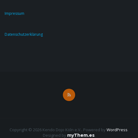
Impressum
Datenschutzerklärung
Copyright © 2026 Kendo Dojo Köln e.V.. Powered by
WordPress
.
Designed by
myThem.es
.