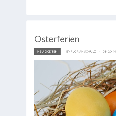
Osterferien
NEUIGKEITEN
BY FLORIAN SCHULZ
ON 20. 