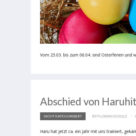
Vom 25.03. bis zum 06.04. sind Osterferien und wi
Abschied von Haruhi
NICHT KATEGORISIERT
BY FLORIAN SCHULZ
Haru hat jetzt ca. ein Jahr mit uns trainiert, gekä