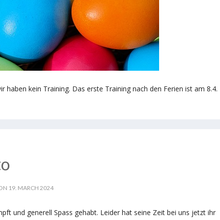
r haben kein Training. Das erste Training nach den Ferien ist am 8.4.
to
ON 19. MARCH 2024
mpft und generell Spass gehabt. Leider hat seine Zeit bei uns jetzt ihr