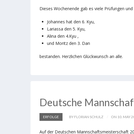
Dieses Wochenende gab es viele Prüfungen und w
Johannes hat den 6. Kyu,
Lariassa den 5. Kyu,
Alina den 4.Kyu ,
und Moritz den 3. Dan
bestanden. Herzlichen Glückwunsch an alle.
Deutsche Mannschaf
ERFOLGE
BY FLORIAN SCHULZ
ON 10. MAY 2
Auf der Deutschen Mannschaftsmeisterschaft 202