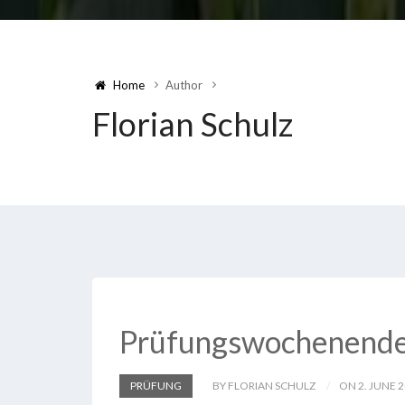
Home
Author
Florian Schulz
Prüfungswochenend
PRÜFUNG
BY FLORIAN SCHULZ
ON 2. JUNE 