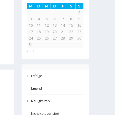
M
D
M
D
F
S
S
1
2
3
4
5
6
7
8
9
10
11
12
13
14
15
16
17
18
19
20
21
22
23
24
25
26
27
28
29
30
31
« Juli
Erfolge
Jugend
Neuigkeiten
Nicht kategorisiert