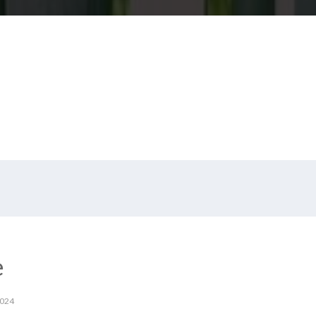
e
2024