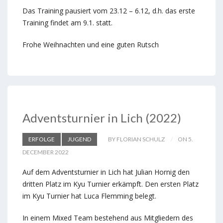
Das Training pausiert vom 23.12 – 6.12, d.h. das erste
Training findet am 9.1. statt.
Frohe Weihnachten und eine guten Rutsch
Adventsturnier in Lich (2022)
ERFOLGE
JUGEND
BY FLORIAN SCHULZ
ON 5.
DECEMBER 2022
Auf dem Adventsturnier in Lich hat Julian Hornig den
dritten Platz im Kyu Turnier erkämpft. Den ersten Platz
im Kyu Turnier hat Luca Flemming belegt.
In einem Mixed Team bestehend aus Mitgliedern des