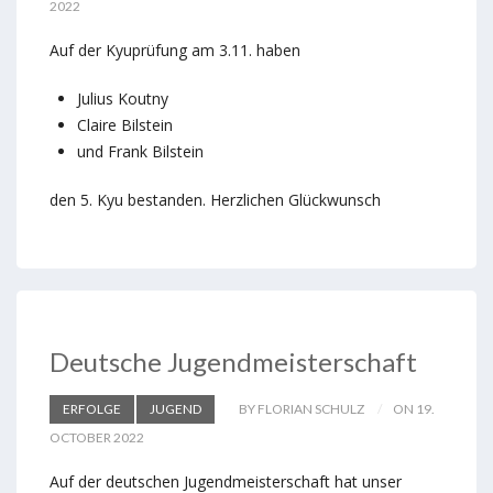
2022
Auf der Kyuprüfung am 3.11. haben
Julius Koutny
Claire Bilstein
und Frank Bilstein
den 5. Kyu bestanden. Herzlichen Glückwunsch
Deutsche Jugendmeisterschaft
ERFOLGE
JUGEND
BY FLORIAN SCHULZ
ON 19.
OCTOBER 2022
Auf der deutschen Jugendmeisterschaft hat unser