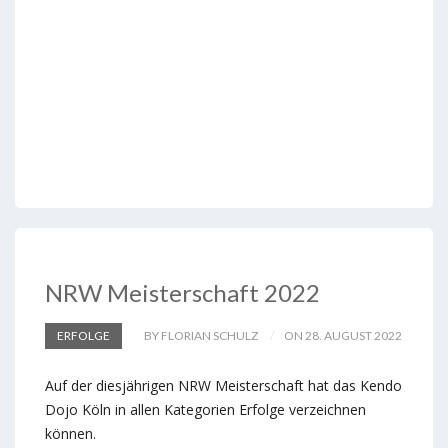
NRW Meisterschaft 2022
ERFOLGE
BY FLORIAN SCHULZ
ON 28. AUGUST 2022
Auf der diesjährigen NRW Meisterschaft hat das Kendo
Dojo Köln in allen Kategorien Erfolge verzeichnen
können.