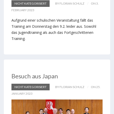
NICHT KATEGORISIERT
BY FLORIAN SCHULZ
ON 3.
FEBRUARY 2023
Aufgrund einer schulischen Veranstaltung fällt das
Training am Donnerstag den 9.2. leider aus. Sowohl
das Jugendtraining als auch das Fortgeschrittenen
Training.
Besuch aus Japan
NICHT KATEGORISIERT
BY FLORIAN SCHULZ
ON 25.
JANUARY 2023