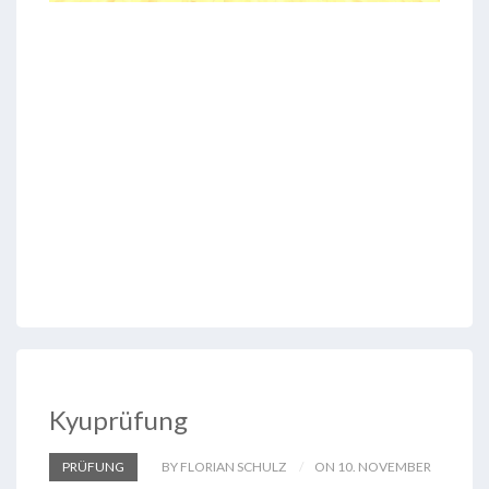
Kyuprüfung
PRÜFUNG
BY FLORIAN SCHULZ
ON 10. NOVEMBER