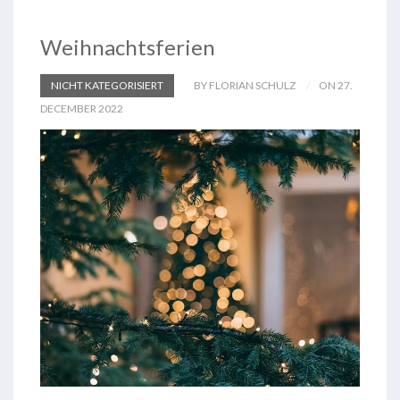
Weihnachtsferien
NICHT KATEGORISIERT
BY FLORIAN SCHULZ
ON 27.
DECEMBER 2022