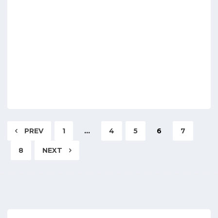
PREV
1
…
4
5
6
7
8
NEXT