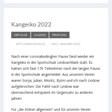
Kangeiko 2022
ERFOLGE
JUGEND
PRÜFUNG
BY FLORIAN SCHULZ
ON 2. JANUARY 2023
Nach einer coronabedingten Pause fand wieder ein
Kangeiko in der Sportschule Lindow/Mark statt. Es
hatten sich fast 170 Teilnehmer nach der langen Pause
in der Sportschule angemeldet. Aus unserem Verein
waren Sonja, Julian, Moritz, Björn und ich nach Lindow
aufgebrochen. Die Fahrt nach Lindow war
überraschend entspannt im Gegensatz zu anderen
Jahren.
Für „die Kölner allgemein“ und für unseren Verein